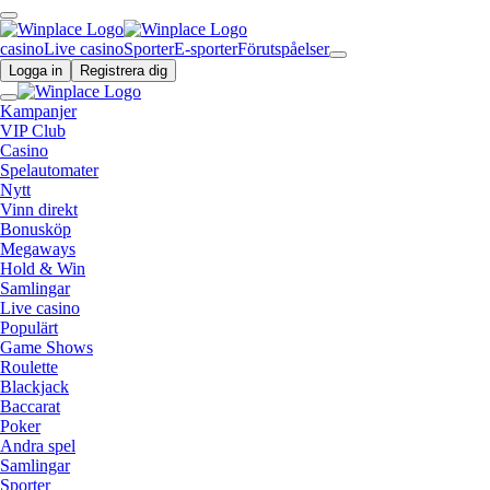
casino
Live casino
Sporter
E-sporter
Förutspåelser
Logga in
Registrera dig
Kampanjer
VIP Club
Casino
Spelautomater
Nytt
Vinn direkt
Bonusköp
Megaways
Hold & Win
Samlingar
Live casino
Populärt
Game Shows
Roulette
Blackjack
Baccarat
Poker
Andra spel
Samlingar
Sporter