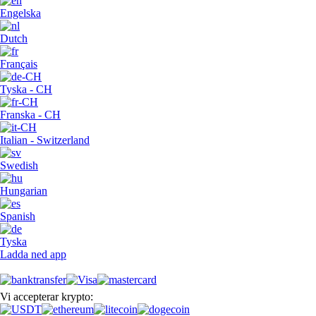
Engelska
Dutch
Français
Tyska - CH
Franska - CH
Italian - Switzerland
Swedish
Hungarian
Spanish
Tyska
Ladda ned app
Vi accepterar krypto: