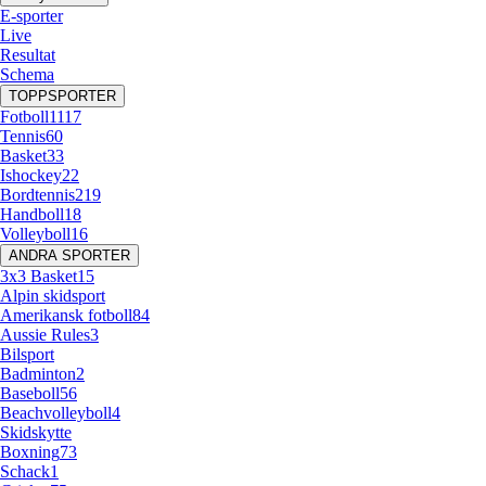
E-sporter
Live
Resultat
Schema
TOPPSPORTER
Fotboll
1117
Tennis
60
Basket
33
Ishockey
22
Bordtennis
219
Handboll
18
Volleyboll
16
ANDRA SPORTER
3x3 Basket
15
Alpin skidsport
Amerikansk fotboll
84
Aussie Rules
3
Bilsport
Badminton
2
Baseboll
56
Beachvolleyboll
4
Skidskytte
Boxning
73
Schack
1