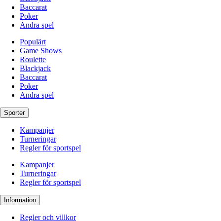
Baccarat
Poker
Andra spel
Populärt
Game Shows
Roulette
Blackjack
Baccarat
Poker
Andra spel
Sporter
Kampanjer
Turneringar
Regler för sportspel
Kampanjer
Turneringar
Regler för sportspel
Information
Regler och villkor