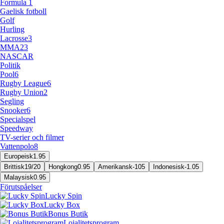
Formula 1
Gaelisk fotboll
Golf
Hurling
Lacrosse
3
MMA
23
NASCAR
Politik
Pool
6
Rugby League
6
Rugby Union
2
Segling
Snooker
6
Specialspel
Speedway
TV-serier och filmer
Vattenpolo
8
Europeisk
1.95
Brittisk
19/20
Hongkong
0.95
Amerikansk
-105
Indonesisk
-1.05
Malaysisk
0.95
Förutspåelser
Lucky Spin
Lucky Box
Bonus Butik
Lojalitetsprogram