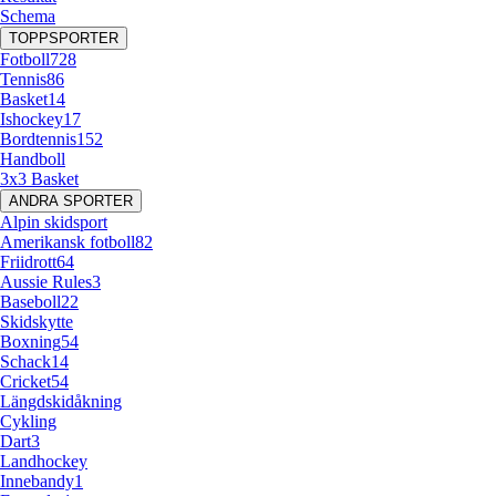
Schema
TOPPSPORTER
Fotboll
728
Tennis
86
Basket
14
Ishockey
17
Bordtennis
152
Handboll
3x3 Basket
ANDRA SPORTER
Alpin skidsport
Amerikansk fotboll
82
Friidrott
64
Aussie Rules
3
Baseboll
22
Skidskytte
Boxning
54
Schack
14
Cricket
54
Längdskidåkning
Cykling
Dart
3
Landhockey
Innebandy
1