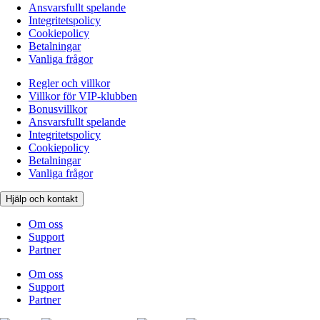
Ansvarsfullt spelande
Integritetspolicy
Cookiepolicy
Betalningar
Vanliga frågor
Regler och villkor
Villkor för VIP-klubben
Bonusvillkor
Ansvarsfullt spelande
Integritetspolicy
Cookiepolicy
Betalningar
Vanliga frågor
Hjälp och kontakt
Om oss
Support
Partner
Om oss
Support
Partner