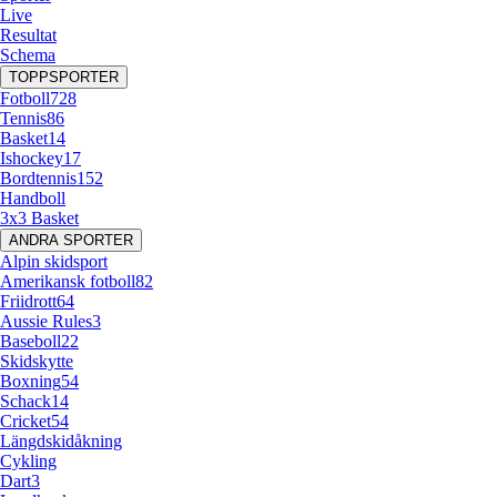
Live
Resultat
Schema
TOPPSPORTER
Fotboll
728
Tennis
86
Basket
14
Ishockey
17
Bordtennis
152
Handboll
3x3 Basket
ANDRA SPORTER
Alpin skidsport
Amerikansk fotboll
82
Friidrott
64
Aussie Rules
3
Baseboll
22
Skidskytte
Boxning
54
Schack
14
Cricket
54
Längdskidåkning
Cykling
Dart
3