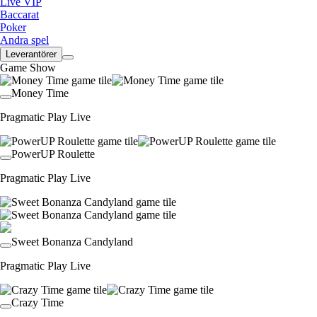
Live VIP
Baccarat
Poker
Andra spel
Leverantörer
Game Show
Money Time
Pragmatic Play Live
PowerUP Roulette
Pragmatic Play Live
Sweet Bonanza Candyland
Pragmatic Play Live
Crazy Time