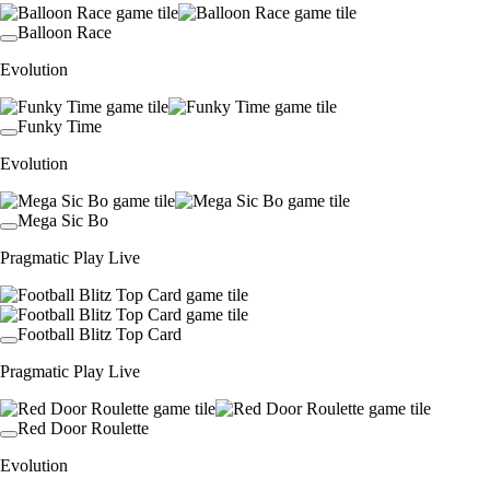
Balloon Race
Evolution
Funky Time
Evolution
Mega Sic Bo
Pragmatic Play Live
Football Blitz Top Card
Pragmatic Play Live
Red Door Roulette
Evolution