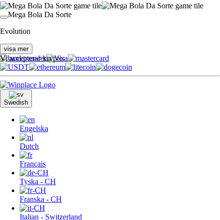
Mega Bola Da Sorte
Evolution
visa mer
Vi accepterar krypto:
Swedish
Engelska
Dutch
Français
Tyska - CH
Franska - CH
Italian - Switzerland