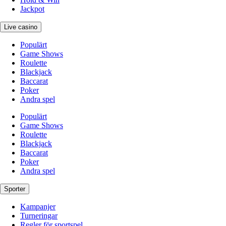
Jackpot
Live casino
Populärt
Game Shows
Roulette
Blackjack
Baccarat
Poker
Andra spel
Populärt
Game Shows
Roulette
Blackjack
Baccarat
Poker
Andra spel
Sporter
Kampanjer
Turneringar
Regler för sportspel