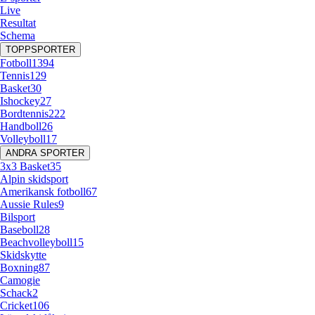
Live
Resultat
Schema
TOPPSPORTER
Fotboll
1394
Tennis
129
Basket
30
Ishockey
27
Bordtennis
222
Handboll
26
Volleyboll
17
ANDRA SPORTER
3x3 Basket
35
Alpin skidsport
Amerikansk fotboll
67
Aussie Rules
9
Bilsport
Baseboll
28
Beachvolleyboll
15
Skidskytte
Boxning
87
Camogie
Schack
2
Cricket
106