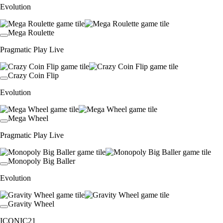
Evolution
Mega Roulette
Pragmatic Play Live
Crazy Coin Flip
Evolution
Mega Wheel
Pragmatic Play Live
Monopoly Big Baller
Evolution
Gravity Wheel
ICONIC21