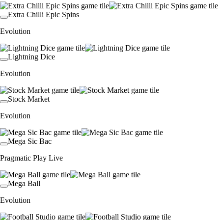
Extra Chilli Epic Spins
Evolution
Lightning Dice
Evolution
Stock Market
Evolution
Mega Sic Bac
Pragmatic Play Live
Mega Ball
Evolution