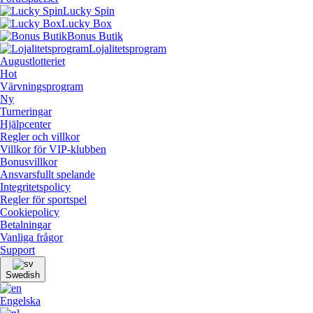
Lucky Spin
Lucky Box
Bonus Butik
Lojalitetsprogram
Augustlotteriet
Hot
Värvningsprogram
Ny
Turneringar
Hjälpcenter
Regler och villkor
Villkor för VIP-klubben
Bonusvillkor
Ansvarsfullt spelande
Integritetspolicy
Regler för sportspel
Cookiepolicy
Betalningar
Vanliga frågor
Support
Swedish
Engelska