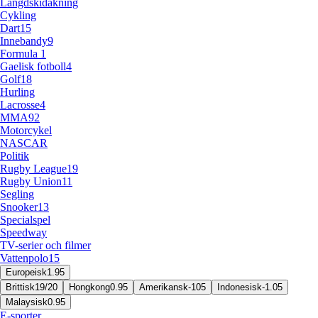
Längdskidåkning
Cykling
Dart
15
Innebandy
9
Formula 1
Gaelisk fotboll
4
Golf
18
Hurling
Lacrosse
4
MMA
92
Motorcykel
NASCAR
Politik
Rugby League
19
Rugby Union
11
Segling
Snooker
13
Specialspel
Speedway
TV-serier och filmer
Vattenpolo
15
Europeisk
1.95
Brittisk
19/20
Hongkong
0.95
Amerikansk
-105
Indonesisk
-1.05
Malaysisk
0.95
E-sporter