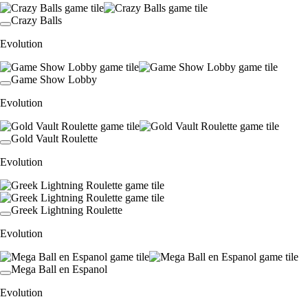
Crazy Balls
Evolution
Game Show Lobby
Evolution
Gold Vault Roulette
Evolution
Greek Lightning Roulette
Evolution
Mega Ball en Espanol
Evolution