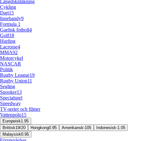
Längdskidåkning
Cykling
Dart
15
Innebandy
9
Formula 1
Gaelisk fotboll
4
Golf
18
Hurling
Lacrosse
4
MMA
92
Motorcykel
NASCAR
Politik
Rugby League
19
Rugby Union
11
Segling
Snooker
13
Specialspel
Speedway
TV-serier och filmer
Vattenpolo
15
Europeisk
1.95
Brittisk
19/20
Hongkong
0.95
Amerikansk
-105
Indonesisk
-1.05
Malaysisk
0.95
Förutspåelser