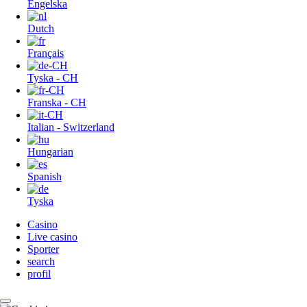
Engelska
Dutch
Français
Tyska - CH
Franska - CH
Italian - Switzerland
Hungarian
Spanish
Tyska
Casino
Live casino
Sporter
search
profil