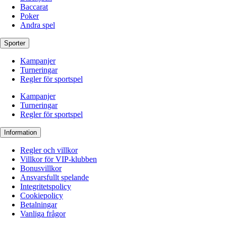
Baccarat
Poker
Andra spel
Sporter
Kampanjer
Turneringar
Regler för sportspel
Kampanjer
Turneringar
Regler för sportspel
Information
Regler och villkor
Villkor för VIP-klubben
Bonusvillkor
Ansvarsfullt spelande
Integritetspolicy
Cookiepolicy
Betalningar
Vanliga frågor