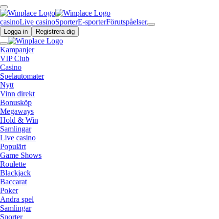
casino
Live casino
Sporter
E-sporter
Förutspåelser
Logga in
Registrera dig
Kampanjer
VIP Club
Casino
Spelautomater
Nytt
Vinn direkt
Bonusköp
Megaways
Hold & Win
Samlingar
Live casino
Populärt
Game Shows
Roulette
Blackjack
Baccarat
Poker
Andra spel
Samlingar
Sporter